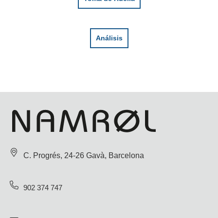
Análisis
C. Progrés, 24-26 Gavà, Barcelona
902 374 747