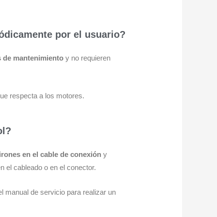
ódicamente por el usuario?
s de mantenimiento
y no requieren
que respecta a los motores.
ol?
tirones en el cable de conexión
y
 el cableado o en el conector.
 manual de servicio para realizar un