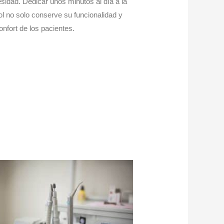
sidad. Dedicar unos minutos al día a la
l no solo conserve su funcionalidad y
onfort de los pacientes.