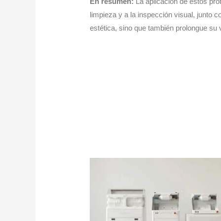
En resumen:
La aplicación de estos pro
limpieza y a la inspección visual, junto c
estética, sino que también prolongue su v