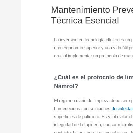
Mantenimiento Preve
Técnica Esencial
La inversión en tecnología clínica es u
una ergonomía superior y una vida útil p
crucial implementar un protocolo de man
¿Cuál es el protocolo de li
Namrol?
El régimen diario de limpieza debe ser 
humedecidos con soluciones
desinfecta
superficies de polímero. Es vital evitar
integridad de la tapicería, causar microf
contacto: la tapicería, los apoyabrazos, 