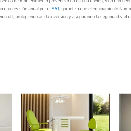
tocolos de mantenimiento preventivo no es una opción, sino una nece
on una revisión anual por el
SAT
, garantiza que el equipamiento Namro
ida útil, protegiendo así la inversión y asegurando la seguridad y el c