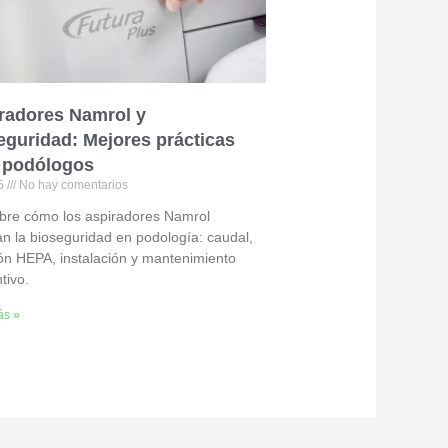
radores Namrol y
eguridad: Mejores prácticas
 podólogos
25
No hay comentarios
bre cómo los aspiradores Namrol
n la bioseguridad en podología: caudal,
ción HEPA, instalación y mantenimiento
tivo.
ás »