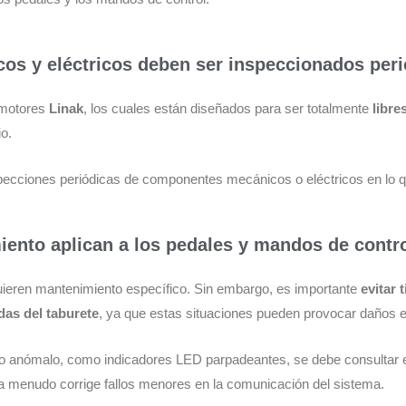
s y eléctricos deben ser inspeccionados peri
 motores
Linak
, los cuales están diseñados para ser totalmente
libre
io.
nspecciones periódicas de componentes mecánicos o eléctricos en lo 
ento aplican a los pedales y mandos de contr
uieren mantenimiento específico. Sin embargo, es importante
evitar 
das del taburete
, ya que estas situaciones pueden provocar daños en
 anómalo, como indicadores LED parpadeantes, se debe consultar el
 a menudo corrige fallos menores en la comunicación del sistema.