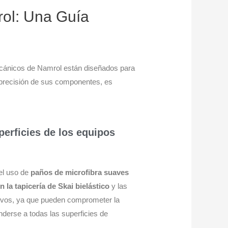
rol: Una Guía
mecánicos de Namrol están diseñados para
a precisión de sus componentes, es
perficies de los equipos
el uso de
paños de microfibra suaves
 la tapicería de Skai bielástico
y las
asivos, ya que pueden comprometer la
enderse a todas las superficies de