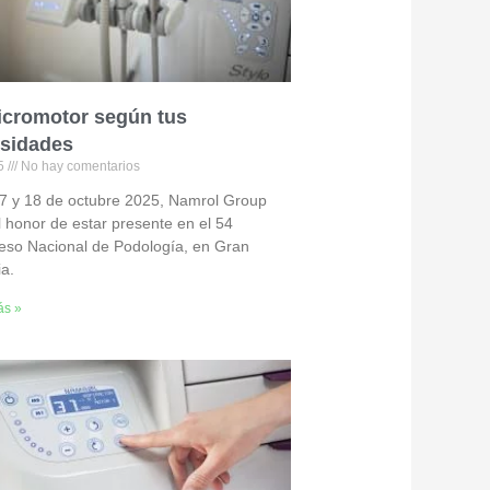
icromotor según tus
sidades
25
No hay comentarios
17 y 18 de octubre 2025, Namrol Group
l honor de estar presente en el 54
eso Nacional de Podología, en Gran
a.
ás »