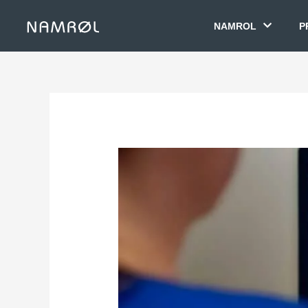
NAMROL
P