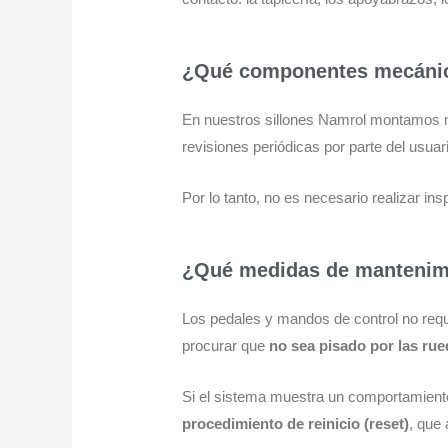
¿Qué componentes mecánico
En nuestros sillones Namrol montamos
revisiones periódicas por parte del usuar
Por lo tanto, no es necesario realizar i
¿Qué medidas de mantenimi
Los pedales y mandos de control no req
procurar que
no sea pisado por las rue
Si el sistema muestra un comportamiento
procedimiento de reinicio (reset)
, que