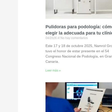
Pulidoras para podología: cóm
elegir la adecuada para tu clíni
04/2026
No hay comentarios
Este 17 y 18 de octubre 2025, Namrol Gr
tuvo el honor de estar presente en el 54
Congreso Nacional de Podología, en Gra
Canaria.
Leer más »