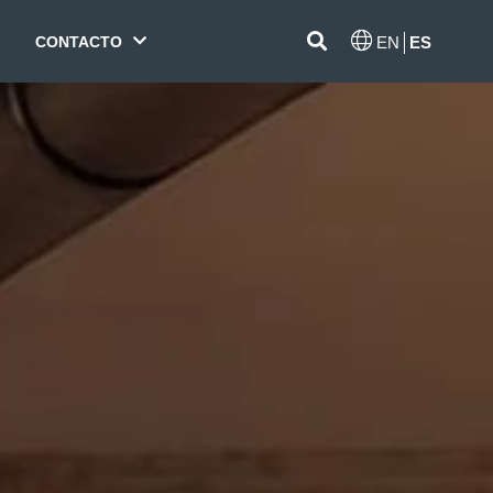
CONTACTO
EN
ES