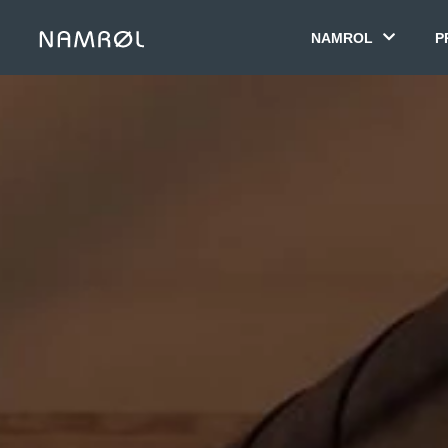
NAMROL
P